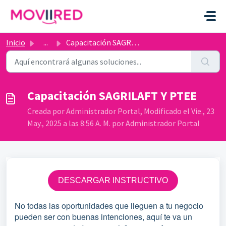
Ir al contenido principal
Inicio
...
Capacitación SAGRILAFT Y PTEE
Capacitación SAGRILAFT Y PTEE
Creada por Administrador Portal, Modificado el Vie., 23
May., 2025 a las 8:56 A. M. por Administrador Portal
DESCARGAR INSTRUCTIVO
No todas las oportunidades que lleguen a tu negocio
pueden ser con buenas intenciones, aquí te va un