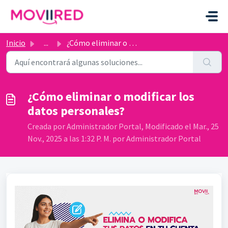
Ir al contenido principal
Inicio
...
¿Cómo eliminar o modificar los datos personales?
¿Cómo eliminar o modificar los
datos personales?
Creada por Administrador Portal, Modificado el Mar., 25
Nov., 2025 a las 1:32 P. M. por Administrador Portal