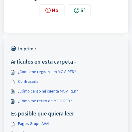
No
Sí
Imprimir
Artículos en esta carpeta -
¿Cómo me registro en MOViiRED?
Contraseña
¿Cómo cargo mi cuenta MOViiRED?
¿Cómo me retiro de MOViiRED?
Es posible que quiera leer -
Pagos Grupo AVAL