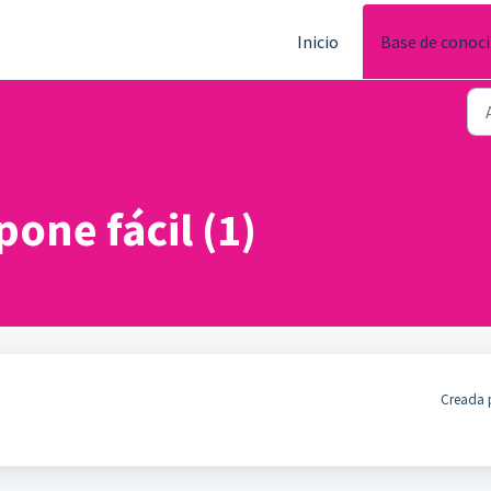
Inicio
Base de conoc
pone fácil (1)
Creada p