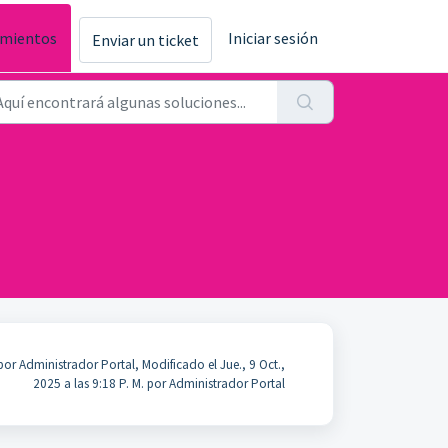
imientos
Iniciar sesión
Enviar un ticket
or Administrador Portal, Modificado el Jue., 9 Oct.,
2025 a las 9:18 P. M. por Administrador Portal